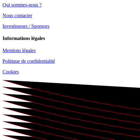
Qui sommes-nous ?
Nous contacter
Investisseurs / Sponsors
Informations légales
Mentions légales
Politique de confidentialité
Cookies